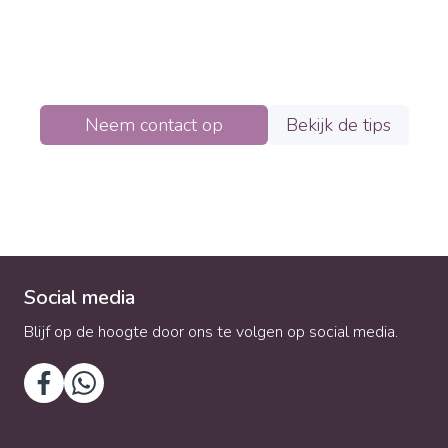
onderliggende patronen en deze samen te
doorbreken. Hierdoor krijgt de relatie een nieuwe
kans.
Neem contact op
Bekijk de tips
Social media
Blijf op de hoogte door ons te volgen op social media.