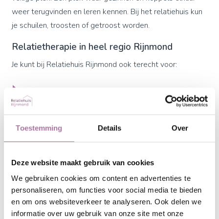
weer terugvinden en leren kennen. Bij het relatiehuis kun
je schuilen, troosten of getroost worden.
Relatietherapie in heel regio Rijnmond
Je kunt bij Relatiehuis Rijnmond ook terecht voor:
Relatietherapie in Capelle aan den IJssel
Relatietherapie in Barendrecht
Relatietherapie in Spijkenisse
Toestemming
Details
Over
Relatietherapie in Maassluis
Relatietherapie in Rotterdam
Deze website maakt gebruik van cookies
Relatietherapie in Schiedam
We gebruiken cookies om content en advertenties te
Relatietherapie in Vlaardingen
personaliseren, om functies voor social media te bieden
Relatietherapie in Zoetermeer
en om ons websiteverkeer te analyseren. Ook delen we
informatie over uw gebruik van onze site met onze