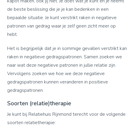
kapot maken, ook jij niet. Je doet wat je kunt en je neemt
de beste beslissing die je je kan bedenken in een
bepaalde situatie. Je kunt verstrikt raken in negatieve
patronen van gedrag waar je zelf geen zicht meer op
hebt.
Het is begrijpelijk dat je in sommige gevallen verstrikt kan
raken in negatieve gedragspatronen. Samen zoeken we
naar wat deze negatieve patronen in jullie relatie zijn.
Vervolgens zoeken we hoe we deze negatieve
gedragspatronen kunnen veranderen in positieve
gedragspatronen.
Soorten (relatie)therapie
Je kunt bij Relatiehuis Rijnmond terecht voor de volgende
soorten relatietherapie: