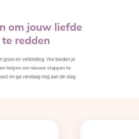
en om jouw liefde
e te redden
 groei en verbinding. We bieden je
n en helpen om nieuwe stappen te
 past en ga vandaag nog aan de slag.