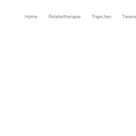
Home
Relatietherapie
Trajecten
Tariev