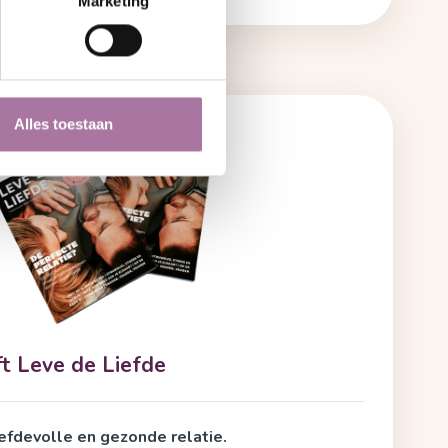
Marketing
Alles toestaan
ft Leve de Liefde
iefdevolle en gezonde relatie.