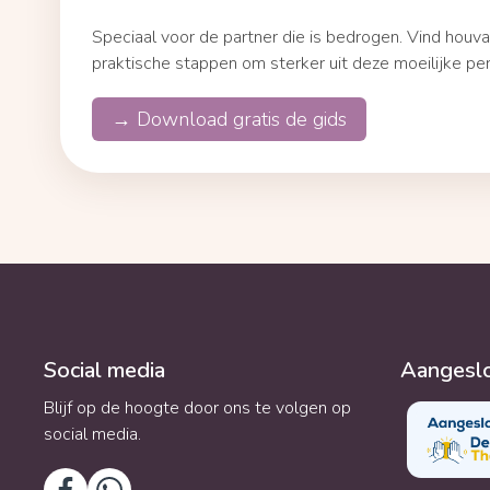
Speciaal voor de partner die is bedrogen. Vind houva
praktische stappen om sterker uit deze moeilijke pe
→ Download gratis de gids
Social media
Aangeslo
Blijf op de hoogte door ons te volgen op
social media.