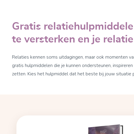
Gratis relatiehulpmiddel
te versterken en je relati
Relaties kennen soms uitdagingen, maar ook momenten van
gratis hulpmiddelen die je kunnen ondersteunen, inspirere
zetten. Kies het hulpmiddel dat het beste bij jouw situatie