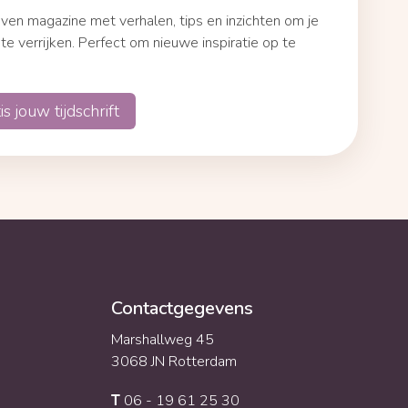
en magazine met verhalen, tips en inzichten om je
 te verrijken. Perfect om nieuwe inspiratie op te
 jouw tijdschrift
Contactgegevens
Marshallweg 45
3068 JN Rotterdam
06 - 19 61 25 30
T