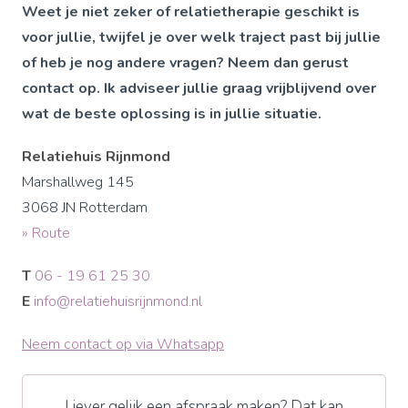
Weet je niet zeker of relatietherapie geschikt is
voor jullie, twijfel je over welk traject past bij jullie
of heb je nog andere vragen? Neem dan gerust
contact op. Ik adviseer jullie graag vrijblijvend over
wat de beste oplossing is in jullie situatie.
Relatiehuis Rijnmond
Marshallweg 145
3068 JN Rotterdam
» Route
T
06 - 19 61 25 30
E
info@relatiehuisrijnmond.nl
Neem contact op via Whatsapp
Liever gelijk een afspraak maken? Dat kan