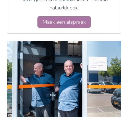
natuurlijk ook!
Maak een afspraak