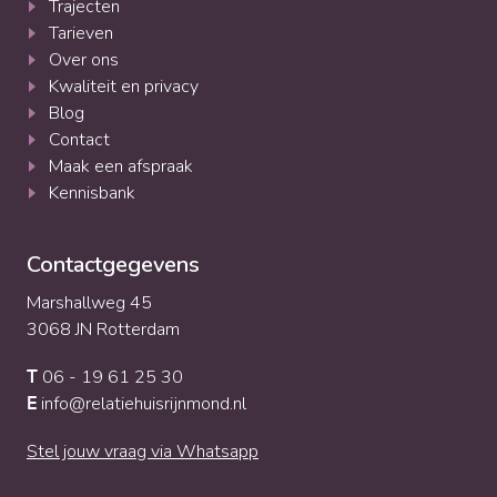
Trajecten
Tarieven
Over ons
Kwaliteit en privacy
Blog
Contact
Maak een afspraak
Kennisbank
Contactgegevens
Marshallweg 45
3068 JN Rotterdam
06 - 19 61 25 30
T
info@relatiehuisrijnmond.nl
E
Stel jouw vraag via Whatsapp