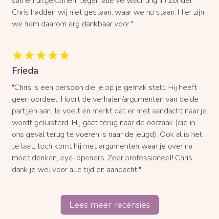
samen uitgekomen, tegen alle verwachting in! Zonder
Chris hadden wij niet gestaan, waar we nu staan. Hier zijn
we hem daarom erg dankbaar voor."
Frieda
"Chris is een persoon die je op je gemak stelt. Hij heeft
geen oordeel. Hoort de verhalen/argumenten van beide
partijen aan. Je voelt en merkt dat er met aandacht naar je
wordt geluisterd. Hij gaat terug naar de oorzaak (die in
ons geval terug te voeren is naar de jeugd). Ook al is het
te laat, toch komt hij met argumenten waar je over na
moet denken, eye-openers. Zeer professioneel! Chris,
dank je wel voor alle tijd en aandacht!"
Lees meer recensies