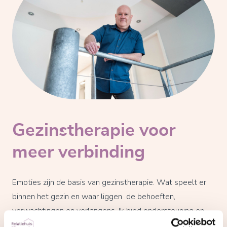
Gezinstherapie voor
meer verbinding
Emoties zijn de basis van gezinstherapie. Wat speelt er
binnen het gezin en waar liggen de behoeften,
verwachtingen en verlangens. Ik bied ondersteuning en
begeleiding, zodat ruimte ontstaat om gehoord en gezien