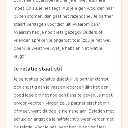
zicht heeft overwoekerd en je er wel iets mee
moet. En als je het zegt. Als je eigen woorden naar
buiten stomen, dan gaat het razendsnel. Je partner
staart verslagen voor zich uit. Waarom dan?
Waarom heb je nooit iets gezegd? Ouders of
vrienden spreken je ongerust toe: “zou je het wel
doen? Je weet wel wat je hebt en niet wat je
krijgt.”
Je relatie staat stil
Je bent alles behalve duidelijk. Je partner klampt
zich angstig aan je vast en iedereen lijkt het een
goed idee om het nog een kans te geven. Je moet
ervoor vechten, vinden ze. Je partner eist het min
of meer, want dit doe je niemand aan. Beladen met
schuld en angst ga je halfslachtig weer verder met
de relatie. Voor je het weet ben je een half jaar