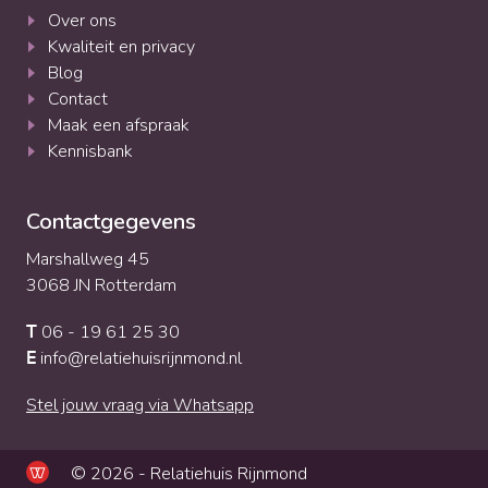
Over ons
Kwaliteit en privacy
Blog
Contact
Maak een afspraak
Kennisbank
Contactgegevens
Marshallweg 45
3068 JN Rotterdam
06 - 19 61 25 30
T
info@relatiehuisrijnmond.nl
E
Stel jouw vraag via Whatsapp
© 2026 - Relatiehuis Rijnmond