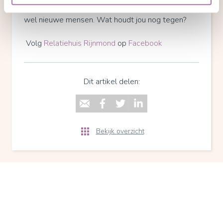
nieuwe paden, nieuwe ervaringen en misschien
wel nieuwe mensen. Wat houdt jou nog tegen?
Volg
Relatiehuis Rijnmond
op
Facebook
Dit artikel delen:
Bekijk overzicht
Kiezen voor