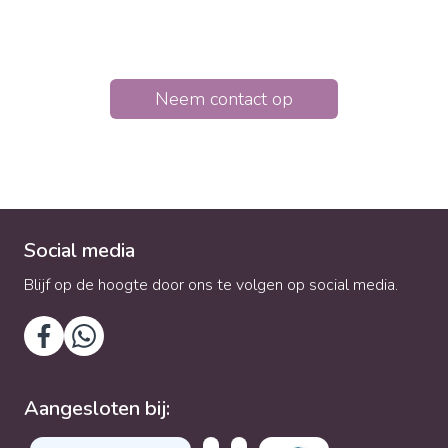
doorbreken. Hierdoor krijgt de relatie een nieuwe
kans.
Neem contact op
Social media
Blijf op de hoogte door ons te volgen op social media.
Aangesloten bij: