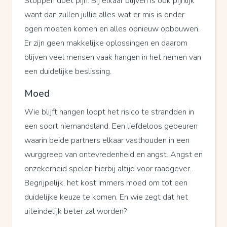
Stoppen doet pijn. Bij elkaar blijven is ook pijnlijk
want dan zullen jullie alles wat er mis is onder
ogen moeten komen en alles opnieuw opbouwen.
Er zijn geen makkelijke oplossingen en daarom
blijven veel mensen vaak hangen in het nemen van
een duidelijke beslissing.
Moed
Wie blijft hangen loopt het risico te strandden in
een soort niemandsland. Een liefdeloos gebeuren
waarin beide partners elkaar vasthouden in een
wurggreep van ontevredenheid en angst. Angst en
onzekerheid spelen hierbij altijd voor raadgever.
Begrijpelijk, het kost immers moed om tot een
duidelijke keuze te komen. En wie zegt dat het
uiteindelijk beter zal worden?