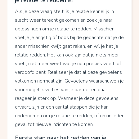
je relatie te redden is?
Als je deze vraag stelt, is je relatie kennelijk in
slecht weer terecht gekomen en zoek je naar
oplossingen om je relatie te redden. Misschien
voel je je angstig of boos bij de gedachte dat je de
ander misschien kwijt gaat raken, en wil je het je
relatie redden. Het kan ook zijn dat je niets meer
voelt, niet meer weet wat je nou precies voelt, of
verdoofd bent. Realiseer je dat al deze gevoelens
volkomen normaal zijn. Gevoelens waarschuwen je
voor mogelijk verlies van je partner en daar
reageer je sterk op. Wanneer je deze gevoelens
ervaart, zijn er een aantal stappen die je kan
ondernemen om je relatie te redden, of om in ieder
geval tot nieuwe inzichten te komen.
Eerste stap naar het redden van je