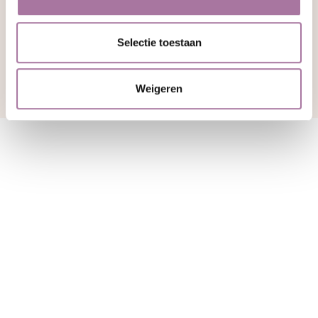
Dit artikel delen:
Selectie toestaan
Bekijk overzicht
Weigeren
Kiezen voor
relatietherapie is altijd
kiezen voor een betere
toekomst.