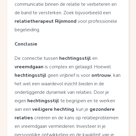
communicatie binnen de relatie te verbeteren en
de band te versterken. Zoek bijvoorbeeld een
relatietherapeut Rijnmond
voor professionele
begeleiding.
Conclusie
De connectie tussen
hechtingsstijl
en
vreemdgaan
is complex en gelaagd. Hoewel
hechtingsstijl
geen vrijbrief is voor
ontrouw
, kan
het wel een waardevol inzicht bieden in de
onderliggende dynamiek van relaties. Door je
eigen
hechtingsstijl
te begrijpen en te werken
aan een
veiligere hechting
, kun je
gezondere
relaties
creëren en de kans op relatieproblemen
en vreemdgaan verminderen. Investeer in je
persoonlijke ontwikkeling en de kwaliteit van je