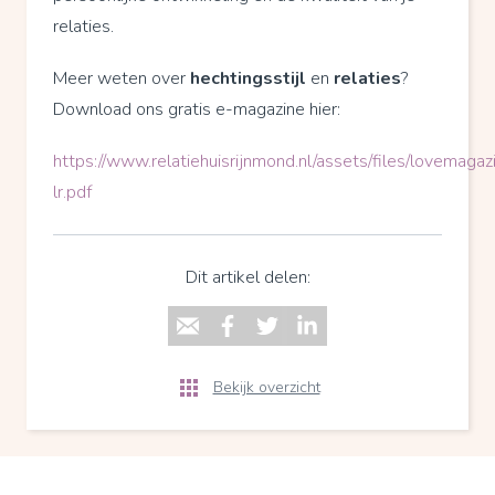
relaties.
Meer weten over
hechtingsstijl
en
relaties
?
Download ons gratis e-magazine hier:
https://www.relatiehuisrijnmond.nl/assets/files/lovemagaz
lr.pdf
Dit artikel delen:
Bekijk overzicht