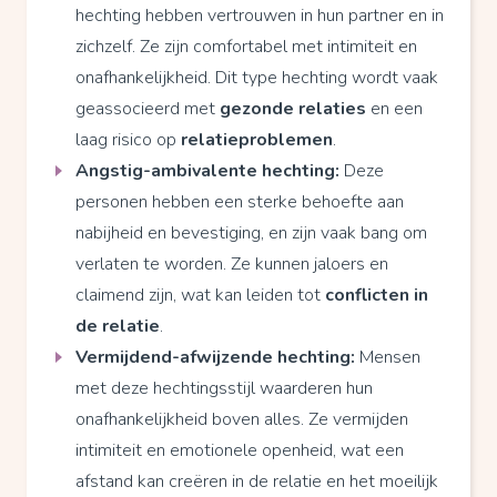
hechting hebben vertrouwen in hun partner en in
zichzelf. Ze zijn comfortabel met intimiteit en
onafhankelijkheid. Dit type hechting wordt vaak
geassocieerd met
gezonde relaties
en een
laag risico op
relatieproblemen
.
Angstig-ambivalente hechting:
Deze
personen hebben een sterke behoefte aan
nabijheid en bevestiging, en zijn vaak bang om
verlaten te worden. Ze kunnen jaloers en
claimend zijn, wat kan leiden tot
conflicten in
de relatie
.
Vermijdend-afwijzende hechting:
Mensen
met deze hechtingsstijl waarderen hun
onafhankelijkheid boven alles. Ze vermijden
intimiteit en emotionele openheid, wat een
afstand kan creëren in de relatie en het moeilijk