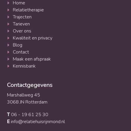
Home
Relatietherapie
Trajecten
Tarieven
Over ons
Kwaliteit en privacy
Blog
Contact
Maak een afspraak
Kennisbank
Contactgegevens
Marshallweg 45
3068 JN Rotterdam
06 - 19 61 25 30
T
info@relatiehuisrijnmond.nl
E