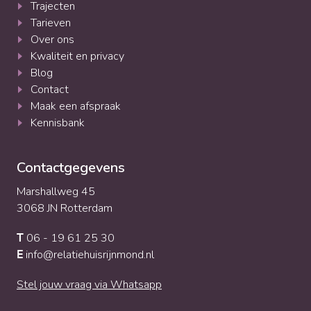
Trajecten
Tarieven
Over ons
Kwaliteit en privacy
Blog
Contact
Maak een afspraak
Kennisbank
Contactgegevens
Marshallweg 45
3068 JN Rotterdam
06 - 19 61 25 30
T
info@relatiehuisrijnmond.nl
E
Stel jouw vraag via Whatsapp