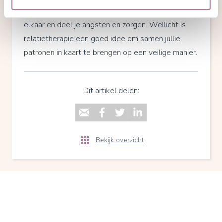
van het redelijke deel overnemen. Praat met
elkaar en deel je angsten en zorgen. Wellicht is
relatietherapie een goed idee om samen jullie
patronen in kaart te brengen op een veilige manier.
Dit artikel delen:
Bekijk overzicht