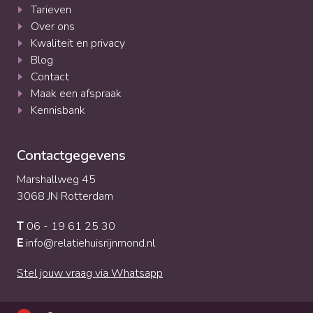
Tarieven
Over ons
Kwaliteit en privacy
Blog
Contact
Maak een afspraak
Kennisbank
Contactgegevens
Marshallweg 45
3068 JN Rotterdam
06 - 19 61 25 30
T
info@relatiehuisrijnmond.nl
E
Stel jouw vraag via Whatsapp