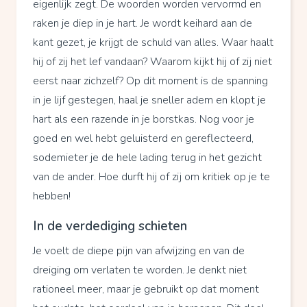
eigenlijk zegt. De woorden worden vervormd en
raken je diep in je hart. Je wordt keihard aan de
kant gezet, je krijgt de schuld van alles. Waar haalt
hij of zij het lef vandaan? Waarom kijkt hij of zij niet
eerst naar zichzelf? Op dit moment is de spanning
in je lijf gestegen, haal je sneller adem en klopt je
hart als een razende in je borstkas. Nog voor je
goed en wel hebt geluisterd en gereflecteerd,
sodemieter je de hele lading terug in het gezicht
van de ander. Hoe durft hij of zij om kritiek op je te
hebben!
In de verdediging schieten
Je voelt de diepe pijn van afwijzing en van de
dreiging om verlaten te worden. Je denkt niet
rationeel meer, maar je gebruikt op dat moment