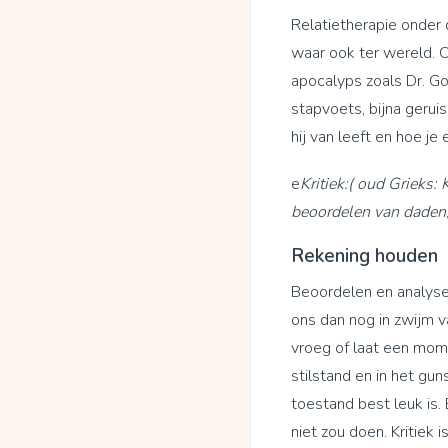
Relatietherapie onder d
waar ook ter wereld. 
apocalyps zoals Dr. G
stapvoets, bijna gerui
hij van leeft en hoe je 
e
Kritiek:( oud Grieks: 
beoordelen van daden, 
Rekening houden
Beoordelen en analyse
ons dan nog in zwijm v
vroeg of laat een mo
stilstand en in het gu
toestand best leuk is. 
niet zou doen. Kritiek 