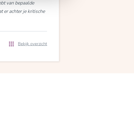
hebt van bepaalde
 er achter je kritische
Bekijk overzicht
tijd
st.