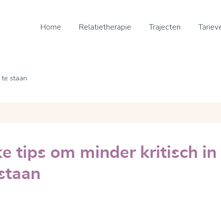
Home
Relatietherapie
Trajecten
Tariev
e te staan
ke tips om minder kritisch in
 staan