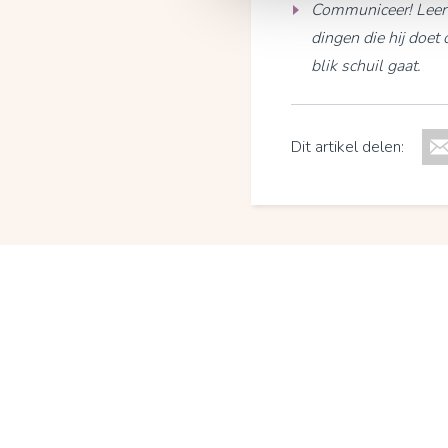
Communiceer! Leer p
dingen die hij doet 
blik schuil gaat.
Dit artikel delen:
Kie
ki